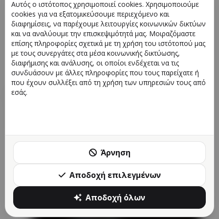
Αυτός ο ιστότοπος χρησιμοποιεί cookies. Χρησιμοποιούμε
cookies για να εξατομικεύσουμε περιεχόμενο και
διαφημίσεις, να παρέχουμε λειτουργίες κοινωνικών δικτύων
και να αναλύουμε την επισκεψιμότητά μας. Μοιραζόμαστε
επίσης πληροφορίες σχετικά με τη χρήση του ιστότοπού μας
με τους συνεργάτες στα μέσα κοινωνικής δικτύωσης,
διαφήμισης και ανάλυσης, οι οποίοι ενδέχεται να τις
συνδυάσουν με άλλες πληροφορίες που τους παρείχατε ή
που έχουν συλλέξει από τη χρήση των υπηρεσιών τους από
εσάς.
Fashion Theme
Suitable for clothes, apparel stores with men or
women products.
Άρνηση
Αποδοχή επιλεγμένων
Αποδοχή όλων